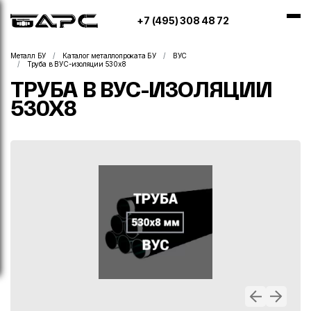
+7 (495) 308 48 72
Металл БУ
Каталог металлопроката БУ
ВУС
Труба в ВУС-изоляции 530х8
ТРУБА В ВУС-ИЗОЛЯЦИИ
530Х8