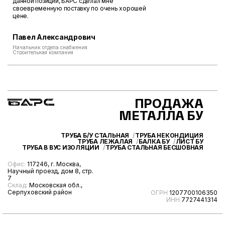
данной позиции, БАРС сделал мне
своевременную поставку по очень хорошей
цене.
Павел Александрович
Начальник отдела снабжения
Строительная компания
ПРОДАЖА
МЕТАЛЛА БУ
ТРУБА Б/У СТАЛЬНАЯ
ТРУБА НЕКОНДИЦИЯ
ТРУБА ЛЕЖАЛАЯ
БАЛКА БУ
ЛИСТ БУ
ТРУБА В ВУС ИЗОЛЯЦИИ
ТРУБА СТАЛЬНАЯ БЕСШОВНАЯ
Офис:
117246, г. Москва,
Научный проезд, дом 8, стр.
7
Склад:
Московская обл.,
Серпуховский район
ОГРН
1207700106350
ИНН
7727441314