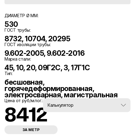
ДИАМЕТР Ø ММ:
530
ГОСТ трубы:
8732, 10704, 20295
ГОСТ изоляции трубы:
9.602-2005, 9.602-2016
Марка стали:
45, 10, 20, 09Г2С, 3, 17Г1С
Тип:
бесшовная,
горячедеформированная,
электросварная, магистральная
Цена от руб/м.пог.:
Вес, тн:
Калькулятор
8412
0
ЗА МЕТР