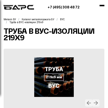
+7 (495) 308 48 72
Металл БУ
Каталог металлопроката БУ
ВУС
Труба в ВУС-изоляции 219х9
ТРУБА В ВУС-ИЗОЛЯЦИИ
219Х9