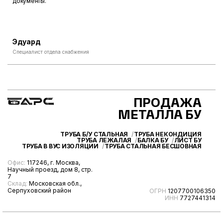
документы.
Эдуард
Специалист отдела снабжения
ПРОДАЖА
МЕТАЛЛА БУ
ТРУБА Б/У СТАЛЬНАЯ
ТРУБА НЕКОНДИЦИЯ
ТРУБА ЛЕЖАЛАЯ
БАЛКА БУ
ЛИСТ БУ
ТРУБА В ВУС ИЗОЛЯЦИИ
ТРУБА СТАЛЬНАЯ БЕСШОВНАЯ
Офис:
117246, г. Москва,
Научный проезд, дом 8, стр.
7
Склад:
Московская обл.,
Серпуховский район
ОГРН
1207700106350
ИНН
7727441314