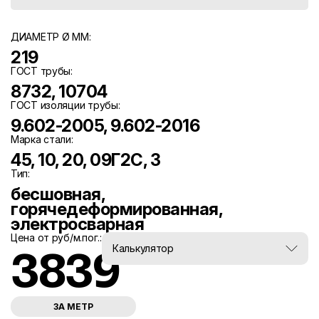
ДИАМЕТР Ø ММ:
219
ГОСТ трубы:
8732, 10704
ГОСТ изоляции трубы:
9.602-2005, 9.602-2016
Марка стали:
45, 10, 20, 09Г2С, 3
Тип:
бесшовная,
горячедеформированная,
электросварная
Цена от руб/м.пог.:
Вес, тн:
Калькулятор
3839
0
ЗА МЕТР