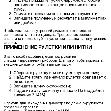
Плотно прижмите губки к наружной стороне
противоположных концов внешних стенок
трубы;
Снимите показания со шкалы инструмента;
Запишите полученный результат в миллиметрах
или дюймах.
Чтобы измерить внутренний диаметр, тоже можно
использовать штангенциркуль. Процесс измерения
аналогичен, только губки нужно прикладывать к внутренним
стенкам.
ПРИМЕНЕНИЕ РУЛЕТКИ ИЛИ НИТКИ
Этот способ подойдёт, если под рукой нет
специализированных приборов. Для того чтобы померить
внешний диаметр трубы этим методом:
Оберните рулетку или нитку вокруг изделия;
Найдите точку, где начало рулетки совпадает с
её концом;
Запишите длину окружности;
Поделите эту величину на число Пи (подойдёт
значение 3.1416).
Формула для нахождения диаметра по длине окружности
предельно простая:
Диаметр = (Длина окружности)/(3,1416)