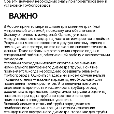
Оба эти значения необходимо знать при проектировании и
установке трубопроводов.
ВАЖНО
В России принято мерить диаметр в миллиметрах (мм)
метрической системой, поскольку она обеспечивает
большую точность измерений. Однако, учитывая
международные стандарты, часто он измеряется в дюймах.
Результаты можно перевести в другую систему единиц с
помощью конвертера, но это несколько снижает точность
данных. Такие небольшие отклонения хорошо видны в
специальной таблице, облегчающей работу с неизвестными
размерами.
Условным проходом именуют округлённое значение
номинального внутреннего диаметра трубы. Понятие
применяется, когда необходимо соединить элементы
трубопровода. Ошибиться здесь ни в коем случае нельзя.
Толщина стенки — важный параметр, необходимый для
проведения точных расчётов. Эта величина помогает
определить прочность и надёжность трубопровода,
рассчитывать предельно допустимые нагрузки и оценить,
насколько пригодны трубы конкретного типа для
применения в определённых условиях.
Внешний диаметр стальной трубы определяется
прибавлением значения толщины стенки к значению
стандартного внутреннего диаметра, тогда как для трубы