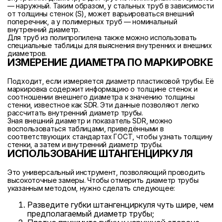
— наружный. Таким образом, у стальных труб в зависимости
от толщины стенок (S), может варьироваться внешний
поперечник, а у полимерных труб — номинальный
внутренний диаметр.
Для труб из полипропилена также можно использовать
специальные таблицы для выяснения внутренних и внешних
диаметров.
ИЗМЕРЕНИЕ ДИАМЕТРА ПО МАРКИРОВКЕ
Подходит, если измеряется диаметр пластиковой трубы. Её
маркировка содержит информацию о толщине стенок и
соотношении внешнего диаметра к значению толщины
стенки, известное как SDR. Эти данные позволяют легко
рассчитать внутренний диаметр трубы.
Зная внешний диаметр и показатель SDR, можно
воспользоваться таблицами, приведёнными в
соответствующих стандартах ГОСТ, чтобы узнать толщину
стенки, а затем и внутренний диаметр трубы.
ИСПОЛЬЗОВАНИЕ ШТАНГЕНЦИРКУЛЯ
Это универсальный инструмент, позволяющий проводить
высокоточные замеры. Чтобы отмерить диаметр трубы
указанным методом, нужно сделать следующее:
Разведите губки штангенциркуля чуть шире, чем
предполагаемый диаметр трубы;