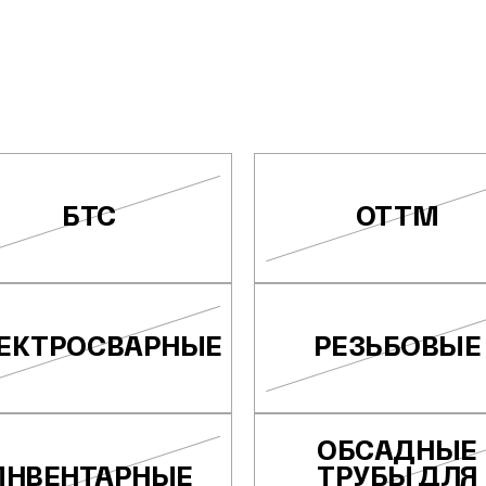
БТС
ОТТМ
ЕКТРОСВАРНЫЕ
РЕЗЬБОВЫЕ
ОБСАДНЫЕ
ИНВЕНТАРНЫЕ
ТРУБЫ ДЛЯ