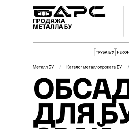
ПРОДАЖА
МЕТАЛЛА БУ
ТРУБА Б/У
НЕКО
Металл БУ
Каталог металлопроката БУ
ОБСАД
ДЛЯ Б