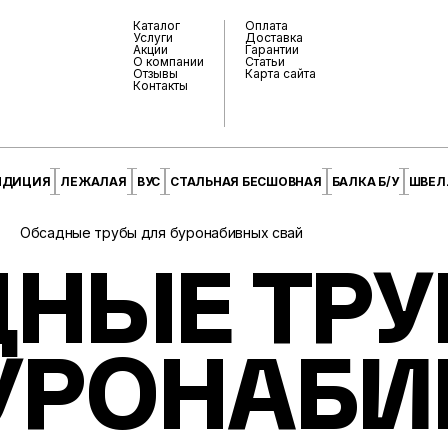
Каталог
Оплата
Услуги
Доставка
Акции
Гарантии
О компании
Статьи
Отзывы
Карта сайта
Контакты
НДИЦИЯ
ЛЕЖАЛАЯ
ВУС
СТАЛЬНАЯ БЕСШОВНАЯ
БАЛКА Б/У
ШВЕЛЛ
Обсадные трубы для буронабивных свай
НЫЕ ТР
УРОНАБ