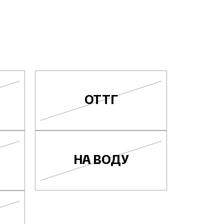
ОТТГ
НА ВОДУ