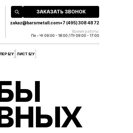
ЗАКАЗАТЬ ЗВОНОК
zakaz@barsmetall.com
+7 (495) 308 48 72
Время работы:
Пн - Чт 09:00 - 18:00 / Пт 09:00 - 17:00
ЕР Б/У
ЛИСТ Б/У
УБЫ
ИВНЫХ