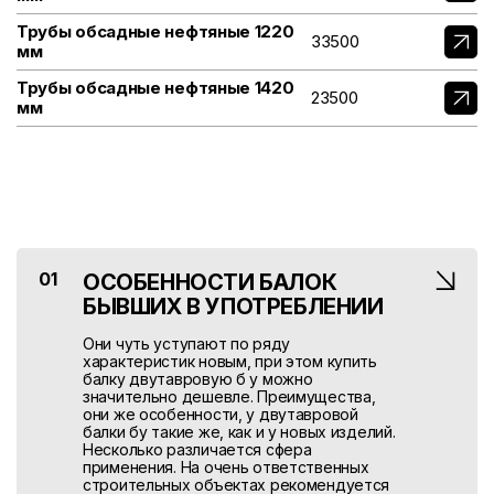
Трубы обсадные нефтяные 1220
33500
мм
Трубы обсадные нефтяные 1420
23500
мм
01
ОСОБЕННОСТИ БАЛОК
БЫВШИХ В УПОТРЕБЛЕНИИ
Они чуть уступают по ряду
характеристик новым, при этом купить
балку двутавровую б у можно
значительно дешевле. Преимущества,
они же особенности, у двутавровой
балки бу такие же, как и у новых изделий.
Несколько различается сфера
применения. На очень ответственных
строительных объектах рекомендуется