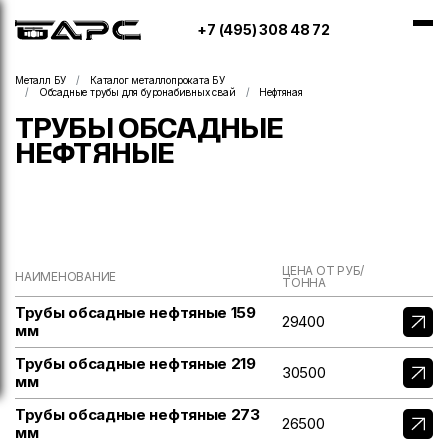
+7 (495) 308 48 72
Металл БУ
Каталог металлопроката БУ
Обсадные трубы для буронабивных свай
Нефтяная
ТРУБЫ ОБСАДНЫЕ
НЕФТЯНЫЕ
ЦЕНА ОТ РУБ/
НАИМЕНОВАНИЕ
ТОННА
Трубы обсадные нефтяные 159
29400
мм
Трубы обсадные нефтяные 219
30500
мм
Трубы обсадные нефтяные 273
26500
мм