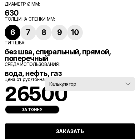
ДИАМЕТР Ø ММ:
630
ТОЛЩИНА СТЕНКИ ММ:
6
7
8
9
10
ТИП ШВА:
без шва, спиральный, прямой,
поперечный
СРЕДА ИСПОЛЬЗОВАНИЯ:
вода, нефть, газ
Цена от руб/тонна:
Вес, тн:
Калькулятор
26500
0
ЗА ТОННУ
ЗАКАЗАТЬ