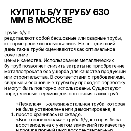
КУПИТЬ Б/У ТРУБУ 630
ММ В МОСКВЕ
Трубы б/у
п
редставляют
собой бесшовные или сварные трубы,
которые ранее использовались. На сегодняшний
день такие трубы оцениваются как оптимальное
сочетание
цены
и качества. Использование
металлических
бу труб позволяет снизить затраты на приобретение
металлопроката без ущерба для качества продукции
или строительства. В соответствии с требованиями,
сварные и бесшовные трубы б/у проходят обработку
и могут быть повторно использованы. Существуют
определенные термины для состояния таких труб:
«Лежалая» – железная/стальная труба, которая
не была установлена или демонтирована, а
просто хранилась на складе.
«Восстановленная» – труба б/у, которая была
восстановлена с учетом замечаний по качеству
и прошла полный цикл восстановительных