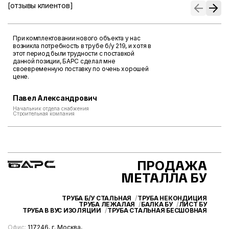
[отзывы клиентов]
При комплектовании нового объекта у нас
возникла потребность в трубе б/у 219, и хотя в
этот период были трудности с поставкой
данной позиции, БАРС сделал мне
своевременную поставку по очень хорошей
цене.
Павел Александрович
Начальник отдела снабжения
Строительная компания
ПРОДАЖА
МЕТАЛЛА БУ
ТРУБА Б/У СТАЛЬНАЯ
ТРУБА НЕКОНДИЦИЯ
ТРУБА ЛЕЖАЛАЯ
БАЛКА БУ
ЛИСТ БУ
ТРУБА В ВУС ИЗОЛЯЦИИ
ТРУБА СТАЛЬНАЯ БЕСШОВНАЯ
Офис:
117246, г. Москва,