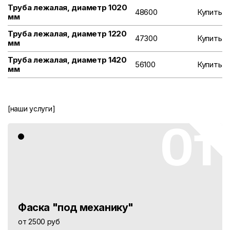
Труба лежалая, диаметр 1020
48600
Купить
мм
Труба лежалая, диаметр 1220
47300
Купить
мм
Труба лежалая, диаметр 1420
56100
Купить
мм
[наши услуги]
01
Фаска "под механику"
от 2500 руб