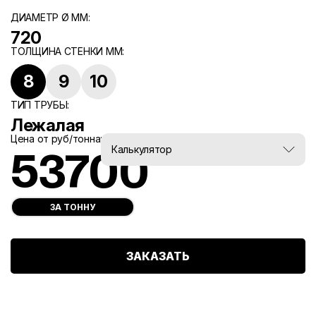
ДИАМЕТР Ø ММ:
720
ТОЛЩИНА СТЕНКИ ММ:
8
9
10
ТИП ТРУБЫ:
Лежалая
Цена от руб/тонна:
Вес, тн:
Калькулятор
53700
0
ЗА ТОННУ
ЗАКАЗАТЬ