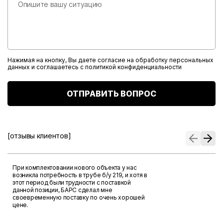
Нажимая на кнопку, Вы даете согласие на обработку персональных
данных и соглашаетесь с
политикой конфиденциальности
ОТПРАВИТЬ ВОПРОС
[отзывы клиентов]
При комплектовании нового объекта у нас
возникла потребность в трубе б/у 219, и хотя в
этот период были трудности с поставкой
данной позиции, БАРС сделал мне
своевременную поставку по очень хорошей
цене.