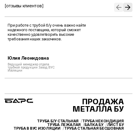
[отзывы клиентов]
При работе с трубой б/у очень важно найти
надежного поставщика, который сможет
качественно удовлетворить высокие
требования наших заказчиков.
Юлия Леонидовна
Ведущий менеджер отдела
трубной продукции Завод ВУС
Изоляции
ПРОДАЖА
МЕТАЛЛА БУ
ТРУБА Б/У СТАЛЬНАЯ
ТРУБА НЕКОНДИЦИЯ
ТРУБА ЛЕЖАЛАЯ
БАЛКА БУ
ЛИСТ БУ
ТРУБА В ВУС ИЗОЛЯЦИИ
ТРУБА СТАЛЬНАЯ БЕСШОВНАЯ