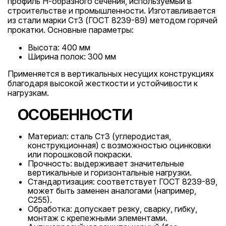
профиль Н-образного сечения, используемый в
строительстве и промышленности. Изготавливается
из стали марки Ст3 (ГОСТ 8239-89) методом горячей
прокатки. Основные параметры:
Высота: 400 мм
Ширина полок: 300 мм
Применяется в вертикальных несущих конструкциях
благодаря высокой жесткости и устойчивости к
нагрузкам.
ОСОБЕННОСТИ
Материал: сталь Ст3 (углеродистая,
конструкционная) с возможностью оцинковки
или порошковой покраски.
Прочность: выдерживает значительные
вертикальные и горизонтальные нагрузки.
Стандартизация: соответствует ГОСТ 8239-89,
может быть заменен аналогами (например,
С255).
Обработка: допускает резку, сварку, гибку,
монтаж с крепежными элементами.