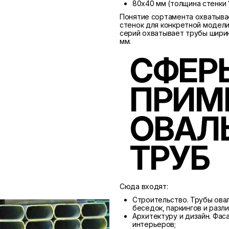
80х40 мм (толщина стенки 
Понятие сортамента охватыва
стенок для конкретной модели
серий охватывает трубы ширин
мм.
СФЕР
ПРИМ
ОВАЛ
ТРУБ
Сюда входят:
Строительство. Трубы ова
беседок, паркингов и разл
Архитектуру и дизайн. Фас
интерьеров;