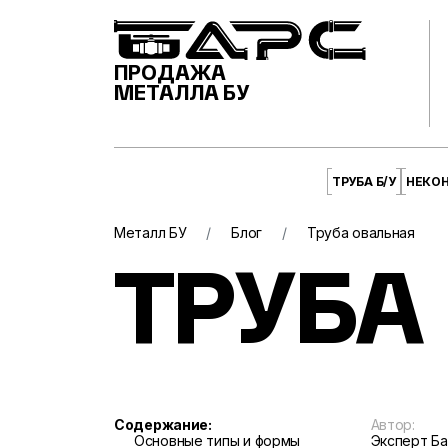
ПРОДАЖА
МЕТАЛЛА БУ
ТРУБА Б/У
НЕКО
Металл БУ
Блог
Труба овальная
ТРУБА
Содержание:
Автор:
Основные типы и формы
Эксперт Б