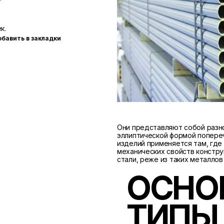
к.
бавить в закладки
Они представляют собой разн
эллиптической формой попере
изделий применяется там, гд
механических свойств констру
стали, реже из таких металлов
ОСНО
ТИПЫ