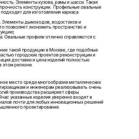
ость. Элементы кузова, рамы и шасси. Такая
прочность конструкции. Профильные овальные
 подходят для изготовления каркаса
. Элементы дымоходов, водостоков и
то позволяет экономить пространство и
рукцию;
а. Овальные профили отлично справляются с
ние такой продукции в Москве, где подобные
частью городских проектов реконструкции и
зация доставки и цена изделий полностью
в этом регионе.
ное место среди многообразия металлических
ктировщикам и инженерам реализовывать очень
логий производства расширяет сферы
йчас указанные изделия уверенно входят в
иалов почти для любых инновационных решений
мышленного проектирования.