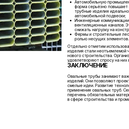
Автомобильную промышленн
форма серьёзно повышает 
трубные изделия идеально
автомобильной подвески;
Инженерные коммуникации
вентиляционных каналов. Э
снижать нагрузку на конст
Фермы и строительные лес
ролью несущих элементов.
Отдельно отметим использова
изделия стали неотъемлемой 
нового строительства. Органи
удовлетворяют спросу на них 
ЗАКЛЮЧЕНИЕ
Овальные трубы занимают важ
изделий. Они позволяют прое
смелые идеи. Развитие техно
применения овальных труб. Се
перечень обязательных матер
в сфере строительства и про