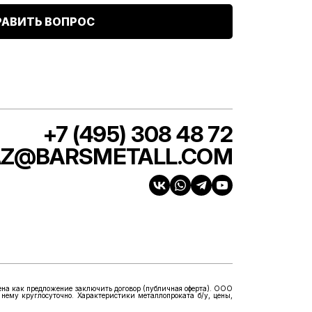
РАВИТЬ ВОПРОС
+7 (495) 308 48 72
AZ@BARSMETALL.COM
ена как предложение заключить договор (публичная оферта). ООО
 нему круглосуточно. Характеристики металлопроката б/у, цены,