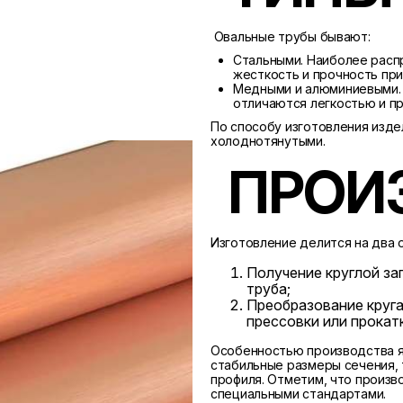
Овальные трубы бывают:
Стальными. Наиболее расп
жесткость и прочность пр
Медными и алюминиевыми. 
отличаются легкостью и п
По способу изготовления изде
холоднотянутыми.
ПРОИ
Изготовление делится на два 
Получение круглой за
труба;
Преобразование круга
прессовки или прокат
Особенностью производства 
стабильные размеры сечения,
профиля. Отметим, что произв
специальными стандартами.