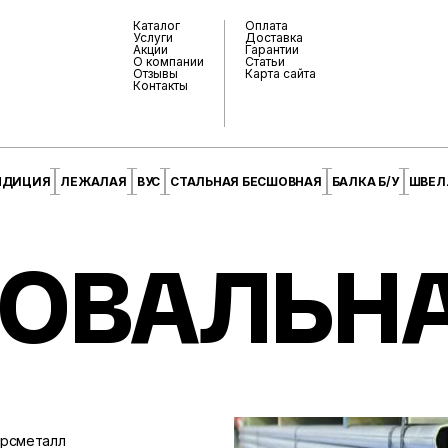
Каталог
Оплата
Услуги
Доставка
Акции
Гарантии
О компании
Статьи
Отзывы
Карта сайта
Контакты
НДИЦИЯ
ЛЕЖАЛАЯ
ВУС
СТАЛЬНАЯ БЕСШОВНАЯ
БАЛКА Б/У
ШВЕЛЛ
 ОВАЛЬН
арсметалл