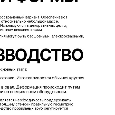
ространенный вариант. Обеспечивают
и относительно небольшой массе;
Используются в декоративных целях,
риятным внешним видом.
лия могут быть бесшовными, электросварными,
ЗВОДСТВО
основных этапа:
готовки. Изготавливается обычная круглая
 в овал. Деформация происходит путем
ки на специальном оборудовании.
является необходимость поддерживать
 толщину стенки и правильную геометрию
одство профильных труб регулируется