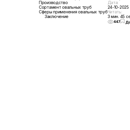
Производство
Дата:
Сортамент овальных труб
24-10-2025
Сферы применения овальных труб
Читать:
Заключение
3 мин. 45 се
447
До