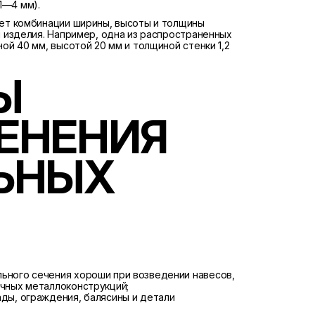
1—4 мм).
ет комбинации ширины, высоты и толщины
 изделия. Например, одна из распространенных
ой 40 мм, высотой 20 мм и толщиной стенки 1,2
Ы
ЕНЕНИЯ
ЬНЫХ
льного сечения хороши при возведении навесов,
ичных металлоконструкций;
ады, ограждения, балясины и детали