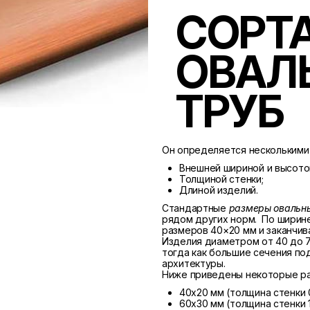
СОРТ
ОВАЛ
ТРУБ
Он определяется несколькими
Внешней шириной и высото
Толщиной стенки;
Длиной изделий.
Стандартные
размеры овальны
рядом других норм. По ширине
размеров 40×20 мм и заканчив
Изделия диаметром от 40 до 7
тогда как большие сечения п
архитектуры.
Ниже приведены некоторые р
40х20 мм (толщина стенки 
60х30 мм (толщина стенки 