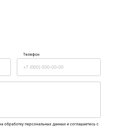
Телефон
 на обработку персональных данных и соглашаетесь с