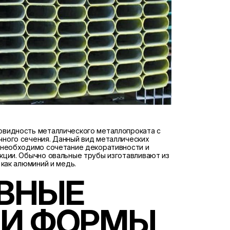
овидность металлического металлопроката с
чного сечения. Данный вид металлических
е необходимо сочетание декоративности и
кции. Обычно овальные трубы изготавливают из
 как алюминий и медь.
ВНЫЕ
 И ФОРМЫ