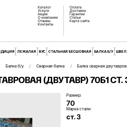
Каталог
Оплата
Услуги
Доставка
Акции
Гарантии
О компании
Статьи
Отзывы
Карта сайта
Контакты
НДИЦИЯ
ЛЕЖАЛАЯ
ВУС
СТАЛЬНАЯ БЕСШОВНАЯ
БАЛКА Б/У
ШВЕЛЛ
Балка б/у
Сварная балка
Балка сварная двутаврова
ВРОВАЯ (ДВУТАВР) 70Б1 СТ. 
Размер:
70
Марка стали:
ст. 3