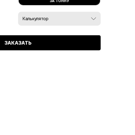
ЗА ТОННУ
Калькулятор
Вес, тн:
ЗАКАЗАТЬ
0