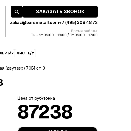
ЗАКАЗАТЬ ЗВОНОК
zakaz@barsmetall.com
+7 (495) 308 48 72
Время работы:
Пн - Чт 09:00 - 18:00 / Пт 09:00 - 17:00
ЕР Б/У
ЛИСТ Б/У
я (двутавр) 70Б1 ст. 3
3
Цена от руб/тонна:
87238