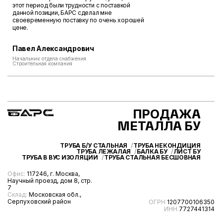
этот период были трудности с поставкой
данной позиции, БАРС сделал мне
своевременную поставку по очень хорошей
цене.
Павел Александрович
Начальник отдела снабжения
Строительная компания
ПРОДАЖА
МЕТАЛЛА БУ
ТРУБА Б/У СТАЛЬНАЯ
ТРУБА НЕКОНДИЦИЯ
ТРУБА ЛЕЖАЛАЯ
БАЛКА БУ
ЛИСТ БУ
ТРУБА В ВУС ИЗОЛЯЦИИ
ТРУБА СТАЛЬНАЯ БЕСШОВНАЯ
Офис:
117246, г. Москва,
Научный проезд, дом 8, стр.
7
Склад:
Московская обл.,
Серпуховский район
ОГРН
1207700106350
ИНН
7727441314