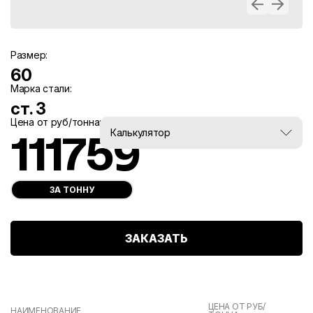
Размер:
60
Марка стали:
ст. 3
Цена от руб/тонна:
Вес, тн:
Калькулятор
111759
0
ЗА ТОННУ
ЗАКАЗАТЬ
ЦЕНА ОТ РУБ/
НАИМЕНОВАНИЕ