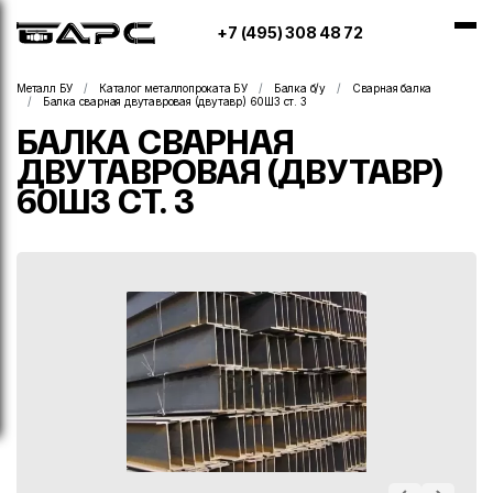
+7 (495) 308 48 72
Металл БУ
Каталог металлопроката БУ
Балка б/у
Сварная балка
Балка сварная двутавровая (двутавр) 60Ш3 ст. 3
БАЛКА СВАРНАЯ
ДВУТАВРОВАЯ (ДВУТАВР)
60Ш3 СТ. 3