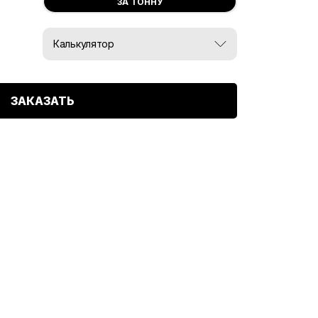
ЗА ТОННУ
Калькулятор
Вес, тн:
ЗАКАЗАТЬ
0