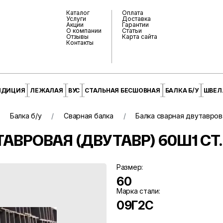
Каталог
Оплата
Услуги
Доставка
Акции
Гарантии
О компании
Статьи
Отзывы
Карта сайта
Контакты
НДИЦИЯ
ЛЕЖАЛАЯ
ВУС
СТАЛЬНАЯ БЕСШОВНАЯ
БАЛКА Б/У
ШВЕЛЛ
Балка б/у
Сварная балка
Балка сварная двутавров
АВРОВАЯ (ДВУТАВР) 60Ш1 СТ.
Размер:
60
Марка стали:
09Г2С