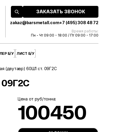
ЗАКАЗАТЬ ЗВОНОК
zakaz@barsmetall.com
+7 (495) 308 48 72
Время работы:
Пн - Чт 09:00 - 18:00 / Пт 09:00 - 17:00
ЕР Б/У
ЛИСТ Б/У
ая (двутавр) 60Ш1 ст. 09Г2С
 09Г2С
Цена от руб/тонна:
100450