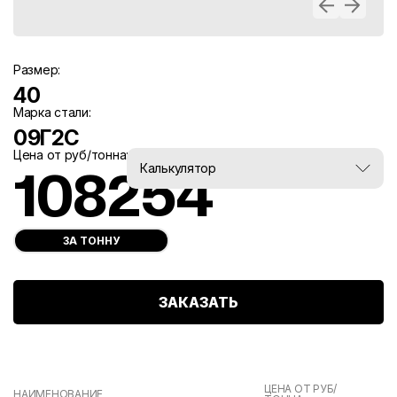
Размер:
40
Марка стали:
09Г2С
Цена от руб/тонна:
Вес, тн:
Калькулятор
108254
0
ЗА ТОННУ
ЗАКАЗАТЬ
ЦЕНА ОТ РУБ/
НАИМЕНОВАНИЕ