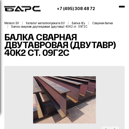
+7 (495) 308 48 72
Металл БУ
Каталог металлопроката БУ
Балка б/у
Сварная балка
Балка сварная двутавровая (двутавр) 40К2 ст. 09Г2С
БАЛКА СВАРНАЯ
ДВУТАВРОВАЯ (ДВУТАВР)
40К2 СТ. 09Г2С