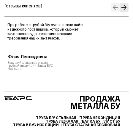
[отзывы клиентов]
При работе с трубой б/у очень важно найти
надежного поставщика, который сможет
качественно удовлетворить высокие
требования наших заказчиков.
Юлия Леонидовна
Ведущий менеджер отдела
трубной продукции Завод ВУС
Изоляции
ПРОДАЖА
МЕТАЛЛА БУ
ТРУБА Б/У СТАЛЬНАЯ
ТРУБА НЕКОНДИЦИЯ
ТРУБА ЛЕЖАЛАЯ
БАЛКА БУ
ЛИСТ БУ
ТРУБА В ВУС ИЗОЛЯЦИИ
ТРУБА СТАЛЬНАЯ БЕСШОВНАЯ