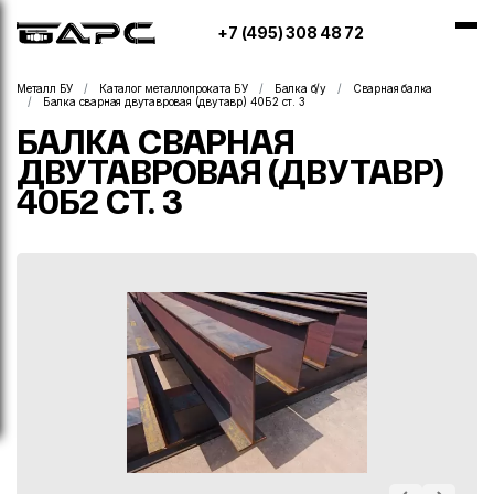
+7 (495) 308 48 72
Металл БУ
Каталог металлопроката БУ
Балка б/у
Сварная балка
Балка сварная двутавровая (двутавр) 40Б2 ст. 3
БАЛКА СВАРНАЯ
ДВУТАВРОВАЯ (ДВУТАВР)
40Б2 СТ. 3