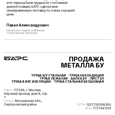
этот период были трудности с поставкой
данной позиции, БАРС сделал мне
своевременную поставку по очень хорошей
цене.
Павел Александрович
Начальник отдела снабжения
Строительная компания
ПРОДАЖА
МЕТАЛЛА БУ
ТРУБА Б/У СТАЛЬНАЯ
ТРУБА НЕКОНДИЦИЯ
ТРУБА ЛЕЖАЛАЯ
БАЛКА БУ
ЛИСТ БУ
ТРУБА В ВУС ИЗОЛЯЦИИ
ТРУБА СТАЛЬНАЯ БЕСШОВНАЯ
Офис:
117246, г. Москва,
Научный проезд, дом 8, стр.
7
Склад:
Московская обл.,
Серпуховский район
ОГРН
1207700106350
ИНН
7727441314