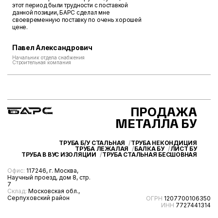
этот период были трудности с поставкой
данной позиции, БАРС сделал мне
своевременную поставку по очень хорошей
цене.
Павел Александрович
Начальник отдела снабжения
Строительная компания
ПРОДАЖА
МЕТАЛЛА БУ
ТРУБА Б/У СТАЛЬНАЯ
ТРУБА НЕКОНДИЦИЯ
ТРУБА ЛЕЖАЛАЯ
БАЛКА БУ
ЛИСТ БУ
ТРУБА В ВУС ИЗОЛЯЦИИ
ТРУБА СТАЛЬНАЯ БЕСШОВНАЯ
Офис:
117246, г. Москва,
Научный проезд, дом 8, стр.
7
Склад:
Московская обл.,
Серпуховский район
ОГРН
1207700106350
ИНН
7727441314