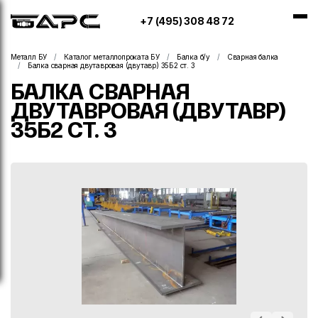
+7 (495) 308 48 72
Металл БУ
Каталог металлопроката БУ
Балка б/у
Сварная балка
Балка сварная двутавровая (двутавр) 35Б2 ст. 3
БАЛКА СВАРНАЯ
ДВУТАВРОВАЯ (ДВУТАВР)
35Б2 СТ. 3