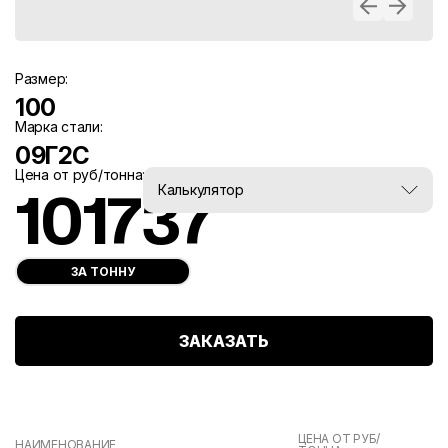
Размер:
100
Марка стали:
09Г2С
Цена от руб/тонна:
Вес, тн:
Калькулятор
101737
0
ЗА ТОННУ
ЗАКАЗАТЬ
ЦЕНА ОТ РУБ/
НАИМЕНОВАНИЕ