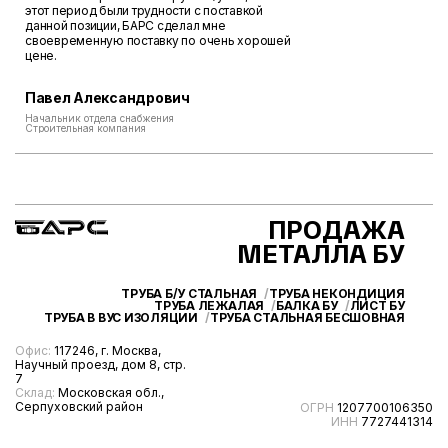
этот период были трудности с поставкой
данной позиции, БАРС сделал мне
своевременную поставку по очень хорошей
цене.
Павел Александрович
Начальник отдела снабжения
Строительная компания
ПРОДАЖА
МЕТАЛЛА БУ
ТРУБА Б/У СТАЛЬНАЯ
ТРУБА НЕКОНДИЦИЯ
ТРУБА ЛЕЖАЛАЯ
БАЛКА БУ
ЛИСТ БУ
ТРУБА В ВУС ИЗОЛЯЦИИ
ТРУБА СТАЛЬНАЯ БЕСШОВНАЯ
Офис:
117246, г. Москва,
Научный проезд, дом 8, стр.
7
Склад:
Московская обл.,
Серпуховский район
ОГРН
1207700106350
ИНН
7727441314