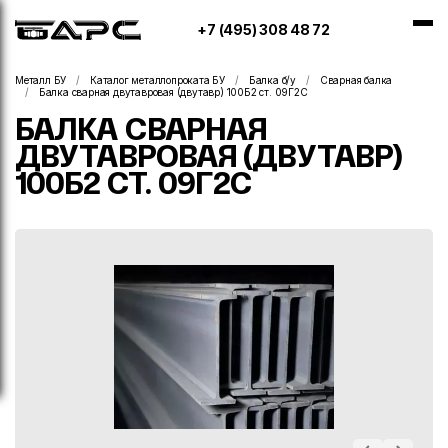
+7 (495) 308 48 72
Металл БУ
Каталог металлопроката БУ
Балка б/у
Сварная балка
Балка сварная двутавровая (двутавр) 100Б2 ст. 09Г2С
БАЛКА СВАРНАЯ
ДВУТАВРОВАЯ (ДВУТАВР)
100Б2 СТ. 09Г2С