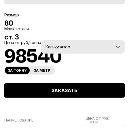
Размер:
80
Марка стали:
ст. 3
Цена от руб/тонна:
Вес, тн:
Калькулятор
98540
0
ЗА ТОННУ
ЗА МЕТР
ЗАКАЗАТЬ
ЦЕНА ОТ РУБ/
НАИМЕНОВАНИЕ
ТОННА