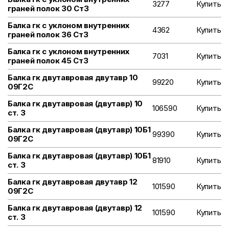
3277
Купить
граней полок 30 Ст3
Балка гк с уклоном внутренних
4362
Купить
граней полок 36 Ст3
Балка гк с уклоном внутренних
7031
Купить
граней полок 45 Ст3
Балка гк двутавровая двутавр 10
99220
Купить
09Г2С
Балка гк двутавровая (двутавр) 10
106590
Купить
ст. 3
Балка гк двутавровая (двутавр) 10Б1
99390
Купить
09Г2С
Балка гк двутавровая (двутавр) 10Б1
81910
Купить
ст. 3
Балка гк двутавровая двутавр 12
101590
Купить
09Г2С
Балка гк двутавровая (двутавр) 12
101590
Купить
ст. 3