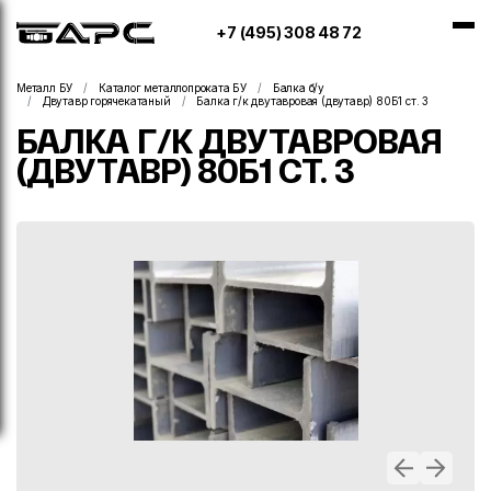
+7 (495) 308 48 72
Металл БУ
Каталог металлопроката БУ
Балка б/у
Двутавр горячекатаный
Балка г/к двутавровая (двутавр) 80Б1 ст. 3
БАЛКА Г/К ДВУТАВРОВАЯ
(ДВУТАВР) 80Б1 СТ. 3