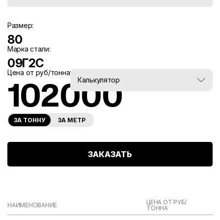
Размер:
80
Марка стали:
09Г2С
Цена от руб/тонна:
Вес, тн:
Калькулятор
102000
0
ЗА ТОННУ
ЗА МЕТР
ЗАКАЗАТЬ
ЦЕНА ОТ РУБ/
НАИМЕНОВАНИЕ
ТОННА