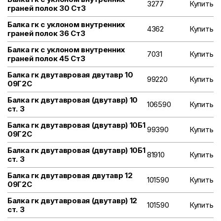
3277
Купить
граней полок 30 Ст3
Балка гк с уклоном внутренних
4362
Купить
граней полок 36 Ст3
Балка гк с уклоном внутренних
7031
Купить
граней полок 45 Ст3
Балка гк двутавровая двутавр 10
99220
Купить
09Г2С
Балка гк двутавровая (двутавр) 10
106590
Купить
ст. 3
Балка гк двутавровая (двутавр) 10Б1
99390
Купить
09Г2С
Балка гк двутавровая (двутавр) 10Б1
81910
Купить
ст. 3
Балка гк двутавровая двутавр 12
101590
Купить
09Г2С
Балка гк двутавровая (двутавр) 12
101590
Купить
ст. 3