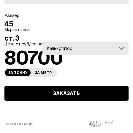
Размер:
45
Марка стали:
ст. 3
Цена от руб/тонна:
Вес, тн:
Калькулятор
80700
0
ЗА ТОННУ
ЗА МЕТР
ЗАКАЗАТЬ
ЦЕНА ОТ РУБ/
НАИМЕНОВАНИЕ
ТОННА