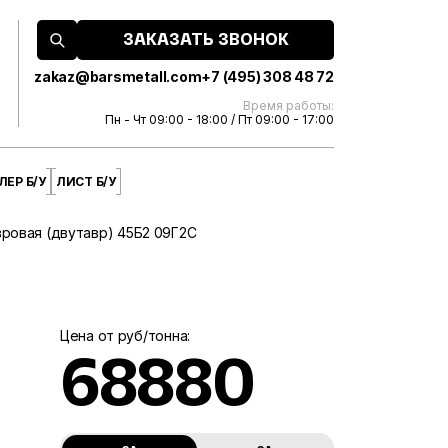
ЗАКАЗАТЬ ЗВОНОК
zakaz@barsmetall.com
+7 (495) 308 48 72
Время работы:
Пн - Чт 09:00 - 18:00 / Пт 09:00 - 17:00
ЕР Б/У
ЛИСТ Б/У
вровая (двутавр) 45Б2 09Г2С
Цена от руб/тонна:
68880