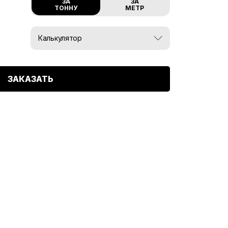
ЗА
ЗА
ТОННУ
МЕТР
Калькулятор
Вес, тн:
ЗАКАЗАТЬ
0