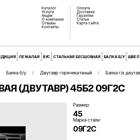
Каталог
Оплата
Услуги
Доставка
Акции
Гарантии
О компании
Статьи
Отзывы
Карта сайта
Контакты
НДИЦИЯ
ЛЕЖАЛАЯ
ВУС
СТАЛЬНАЯ БЕСШОВНАЯ
БАЛКА Б/У
ШВЕЛЛ
Балка б/у
Двутавр горячекатаный
Балка г/к двута
АЯ (ДВУТАВР) 45Б2 09Г2С
Размер:
45
Марка стали:
09Г2С