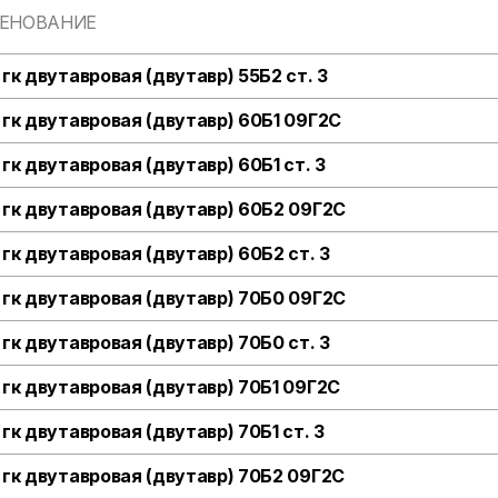
ЕНОВАНИЕ
 гк двутавровая (двутавр) 55Б2 ст. 3
 гк двутавровая (двутавр) 60Б1 09Г2С
 гк двутавровая (двутавр) 60Б1 ст. 3
 гк двутавровая (двутавр) 60Б2 09Г2С
 гк двутавровая (двутавр) 60Б2 ст. 3
 гк двутавровая (двутавр) 70Б0 09Г2С
 гк двутавровая (двутавр) 70Б0 ст. 3
 гк двутавровая (двутавр) 70Б1 09Г2С
 гк двутавровая (двутавр) 70Б1 ст. 3
 гк двутавровая (двутавр) 70Б2 09Г2С