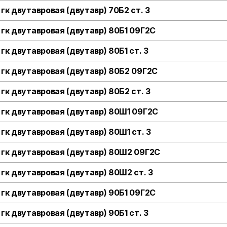
 гк двутавровая (двутавр) 70Б2 ст. 3
 гк двутавровая (двутавр) 80Б1 09Г2С
 гк двутавровая (двутавр) 80Б1 ст. 3
 гк двутавровая (двутавр) 80Б2 09Г2С
 гк двутавровая (двутавр) 80Б2 ст. 3
 гк двутавровая (двутавр) 80Ш1 09Г2С
 гк двутавровая (двутавр) 80Ш1 ст. 3
 гк двутавровая (двутавр) 80Ш2 09Г2С
 гк двутавровая (двутавр) 80Ш2 ст. 3
 гк двутавровая (двутавр) 90Б1 09Г2С
 гк двутавровая (двутавр) 90Б1 ст. 3