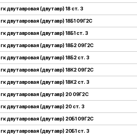
гк двутавровая (двутавр) 18 ст. 3
 гк двутавровая (двутавр) 18Б1 09Г2С
гк двутавровая (двутавр) 18Б1 ст. 3
 гк двутавровая (двутавр) 18Б2 09Г2С
 гк двутавровая (двутавр) 18Б2 ст. 3
 гк двутавровая (двутавр) 18К2 09Г2С
 гк двутавровая (двутавр) 18К2 ст. 3
 гк двутавровая (двутавр) 20 09Г2С
 гк двутавровая (двутавр) 20 ст. 3
 гк двутавровая (двутавр) 20Б1 09Г2С
 гк двутавровая (двутавр) 20Б1 ст. 3