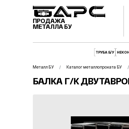
ПРОДАЖА
МЕТАЛЛА БУ
ТРУБА Б/У
НЕКО
Металл БУ
Каталог металлопроката БУ
БАЛКА Г/К ДВУТАВРОВ