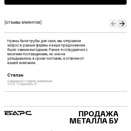
[отзывы клиентов]
Нужны были трубы для свая, мы отправили
запрос в разные фирмы и ваше предложение
было самым выгодным. Ранее я сотрудничал с
многими поставщиками, но они не
укладывались в сроки поставки, в отличии от
вашей компании.
Степан
Специалист отдела снабжения
ООО "Строитель-9"
ПРОДАЖА
МЕТАЛЛА БУ