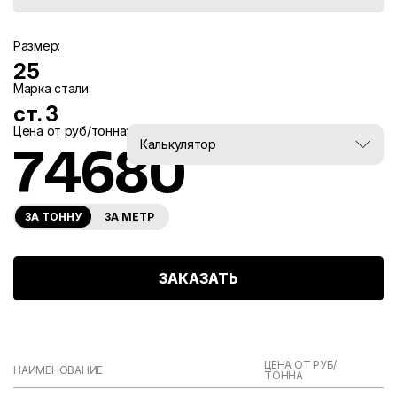
Размер:
25
Марка стали:
ст. 3
Цена от руб/тонна:
Вес, тн:
Калькулятор
74680
0
ЗА ТОННУ
ЗА МЕТР
ЗАКАЗАТЬ
ЦЕНА ОТ РУБ/
НАИМЕНОВАНИЕ
ТОННА