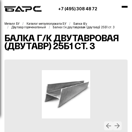
+7 (495) 308 48 72
Металл БУ
Каталог металлопроката БУ
Балка б/у
Двутавр горячекатаный
Балка г/к двутавровая (двутавр) 25Б1 ст. 3
БАЛКА Г/К ДВУТАВРОВАЯ
(ДВУТАВР) 25Б1 СТ. 3