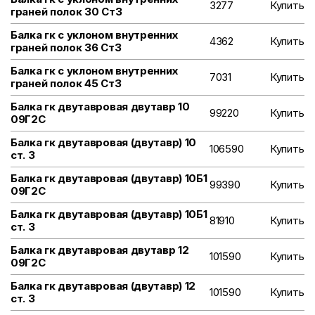
3277
Купить
граней полок 30 Ст3
Балка гк с уклоном внутренних
4362
Купить
граней полок 36 Ст3
Балка гк с уклоном внутренних
7031
Купить
граней полок 45 Ст3
Балка гк двутавровая двутавр 10
99220
Купить
09Г2С
Балка гк двутавровая (двутавр) 10
106590
Купить
ст. 3
Балка гк двутавровая (двутавр) 10Б1
99390
Купить
09Г2С
Балка гк двутавровая (двутавр) 10Б1
81910
Купить
ст. 3
Балка гк двутавровая двутавр 12
101590
Купить
09Г2С
Балка гк двутавровая (двутавр) 12
101590
Купить
ст. 3