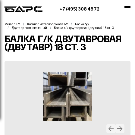
+7 (495) 308 48 72
Металл БУ
Каталог металлопроката БУ
Балка б/у
Двутавр горячекатаный
Балка г/к двутавровая (двутавр) 18 ст. 3
БАЛКА Г/К ДВУТАВРОВАЯ
(ДВУТАВР) 18 СТ. 3