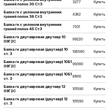
3277
Купить
граней полок 30 Ст3
Балка гк с уклоном внутренних
4362
Купить
граней полок 36 Ст3
Балка гк с уклоном внутренних
7031
Купить
граней полок 45 Ст3
Балка гк двутавровая двутавр 10
99220
Купить
09Г2С
Балка гк двутавровая (двутавр) 10
106590
Купить
ст. 3
Балка гк двутавровая (двутавр) 10Б1
99390
Купить
09Г2С
Балка гк двутавровая (двутавр) 10Б1
81910
Купить
ст. 3
Балка гк двутавровая двутавр 12
101590
Купить
09Г2С
Балка гк двутавровая (двутавр) 12
101590
Купить
ст. 3