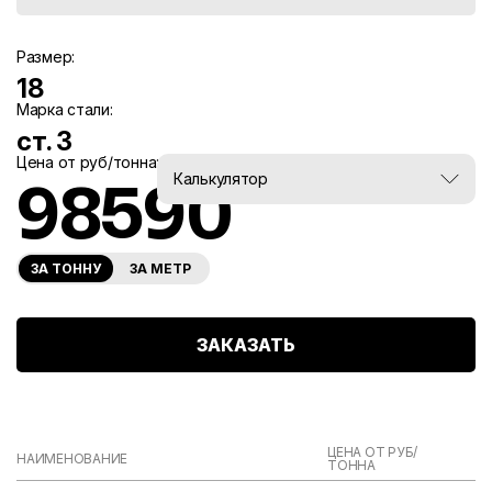
Размер:
18
Марка стали:
ст. 3
Цена от руб/тонна:
Вес, тн:
Калькулятор
98590
0
ЗА ТОННУ
ЗА МЕТР
ЗАКАЗАТЬ
ЦЕНА ОТ РУБ/
НАИМЕНОВАНИЕ
ТОННА