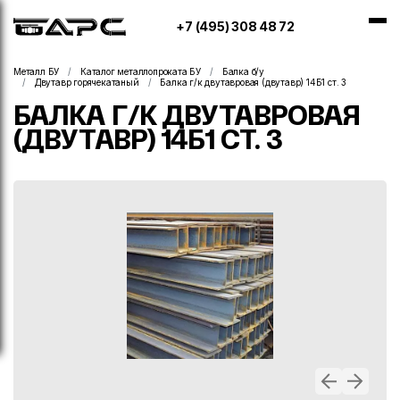
+7 (495) 308 48 72
Металл БУ
Каталог металлопроката БУ
Балка б/у
Двутавр горячекатаный
Балка г/к двутавровая (двутавр) 14Б1 ст. 3
БАЛКА Г/К ДВУТАВРОВАЯ
(ДВУТАВР) 14Б1 СТ. 3