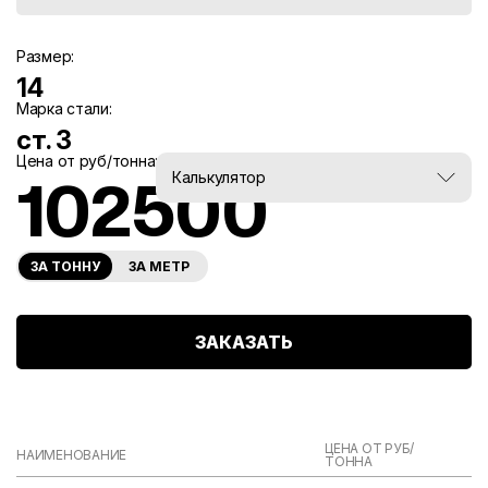
Размер:
14
Марка стали:
ст. 3
Цена от руб/тонна:
Вес, тн:
Калькулятор
102500
0
ЗА ТОННУ
ЗА МЕТР
ЗАКАЗАТЬ
ЦЕНА ОТ РУБ/
НАИМЕНОВАНИЕ
ТОННА