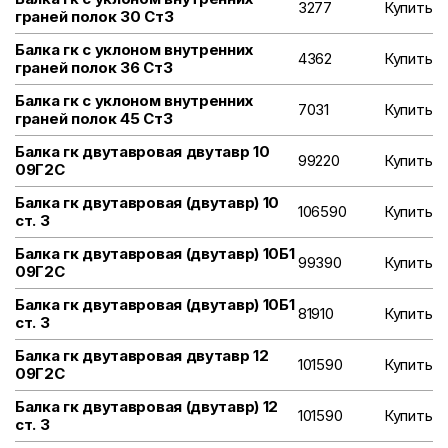
3277
Купить
граней полок 30 Ст3
Балка гк с уклоном внутренних
4362
Купить
граней полок 36 Ст3
Балка гк с уклоном внутренних
7031
Купить
граней полок 45 Ст3
Балка гк двутавровая двутавр 10
99220
Купить
09Г2С
Балка гк двутавровая (двутавр) 10
106590
Купить
ст. 3
Балка гк двутавровая (двутавр) 10Б1
99390
Купить
09Г2С
Балка гк двутавровая (двутавр) 10Б1
81910
Купить
ст. 3
Балка гк двутавровая двутавр 12
101590
Купить
09Г2С
Балка гк двутавровая (двутавр) 12
101590
Купить
ст. 3