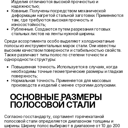
Изделия отличаются высокой прочностью и
надежностью;
Кованые. Получены посредством механической
деформации нагретой стальной заготовки. Применяются
там, где требуются высокая прочность и
износостойкость;
Рубленные. Создаются путем разрезания готовых
стальных листов на ленты нужной ширины.
Среди ассортимента особо выделяют холоднокатаные
полосы из инструментальных марок стали. Они известны
высоким качеством поверхности и стабильностью свойств.
Также различают типы полос по степени точности и
однородности структуры:
Повышенная точность. Используется в случаях, когда
необходимы точные геометрические размеры и гладкая
поверхность;
Нормальная точность. Применяется для массовых
производств и изделий с менее строгими допусками.
ОСНОВНЫЕ РАЗМЕРЫ
ПОЛОСОВОЙ СТАЛИ
Согласно госстандарту, сортамент горячекатаной
полосовой стали определяется диапазоном толщины и
ширины. Ширину полос выбирают в диапазоне от 10 до 200