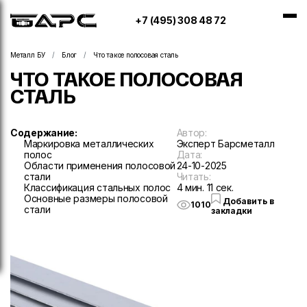
+7 (495) 308 48 72
Металл БУ
Блог
Что такое полосовая сталь
ЧТО ТАКОЕ ПОЛОСОВАЯ
СТАЛЬ
Содержание:
Автор:
Маркировка металлических
Эксперт Барсметалл
полос
Дата:
Области применения полосовой
24-10-2025
стали
Читать:
Классификация стальных полос
4 мин. 11 сек.
Основные размеры полосовой
Добавить в
1010
стали
закладки