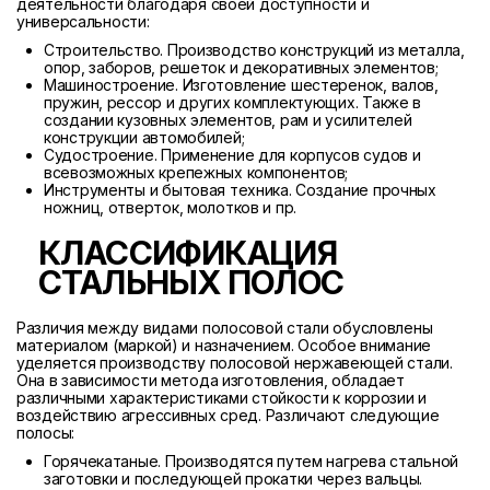
деятельности благодаря своей доступности и
универсальности:
Строительство. Производство конструкций из металла,
опор, заборов, решеток и декоративных элементов;
Машиностроение. Изготовление шестеренок, валов,
пружин, рессор и других комплектующих. Также в
создании кузовных элементов, рам и усилителей
конструкции автомобилей;
Судостроение. Применение для корпусов судов и
всевозможных крепежных компонентов;
Инструменты и бытовая техника. Создание прочных
ножниц, отверток, молотков и пр.
КЛАССИФИКАЦИЯ
СТАЛЬНЫХ ПОЛОС
Различия между видами полосовой стали обусловлены
материалом (маркой) и назначением. Особое внимание
уделяется производству полосовой нержавеющей стали.
Она в зависимости метода изготовления, обладает
различными характеристиками стойкости к коррозии и
воздействию агрессивных сред. Различают следующие
полосы:
Горячекатаные. Производятся путем нагрева стальной
заготовки и последующей прокатки через вальцы.