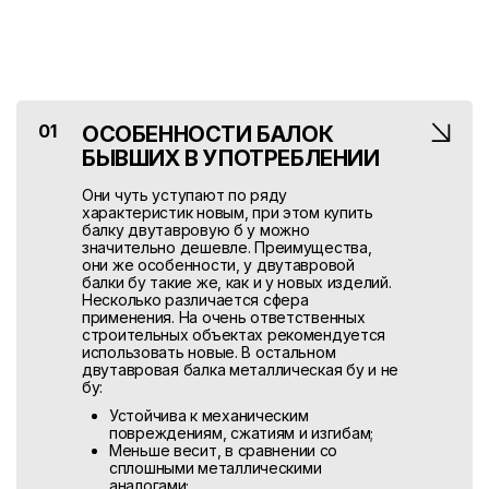
01
ОСОБЕННОСТИ БАЛОК
БЫВШИХ В УПОТРЕБЛЕНИИ
Они чуть уступают по ряду
характеристик новым, при этом купить
балку двутавровую б у можно
значительно дешевле. Преимущества,
они же особенности, у двутавровой
балки бу такие же, как и у новых изделий.
Несколько различается сфера
применения. На очень ответственных
строительных объектах рекомендуется
использовать новые. В остальном
двутавровая балка металлическая бу и не
бу:
Устойчива к механическим
повреждениям, сжатиям и изгибам;
Меньше весит, в сравнении со
сплошными металлическими
аналогами;